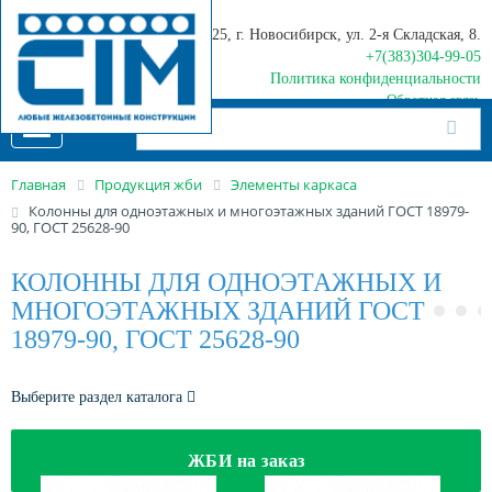
630025, г. Новосибирск, ул. 2-я Складская, 8.
+7(383)304-99-05
Политика конфиденциальности
Обратная связь
Toggle
navigation
Главная
Продукция жби
Элементы каркаса
Колонны для одноэтажных и многоэтажных зданий ГОСТ 18979-
90, ГОСТ 25628-90
КОЛОННЫ ДЛЯ ОДНОЭТАЖНЫХ И
МНОГОЭТАЖНЫХ ЗДАНИЙ ГОСТ
18979-90, ГОСТ 25628-90
Выберите раздел каталога
ЖБИ на заказ