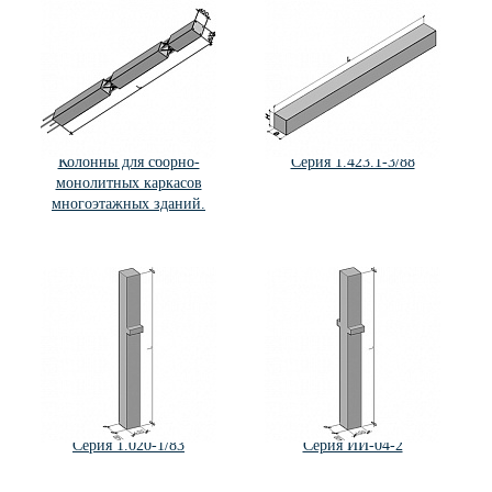
Колонны для сборно-
Серия 1.423.1-3/88
монолитных каркасов
многоэтажных зданий.
Серия 1.020-1/83
Серия ИИ-04-2