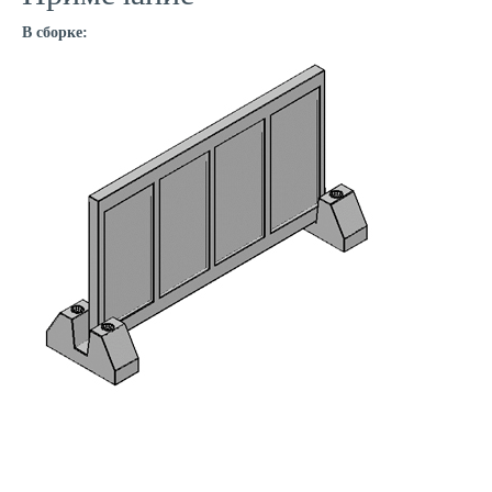
В сборке: