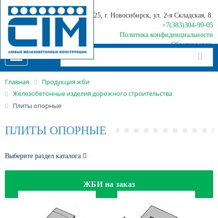
630025, г. Новосибирск, ул. 2-я Складская, 8.
+7(383)304-99-05
Политика конфиденциальности
Обратная связь
Toggle
navigation
Главная
Продукция жби
Железобетонные изделия дорожного строительства
Плиты опорные
ПЛИТЫ ОПОРНЫЕ
Выберите раздел каталога
ЖБИ на заказ