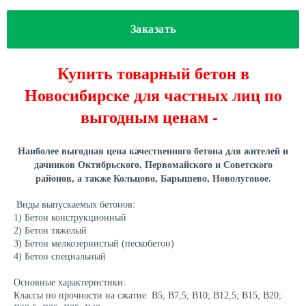
Заказать
Купить товарный бетон в
Новосибирске для частных лиц по
выг
одным ценам -
Наиболее выгодная цена качественного бетона для жителей и
дачников Октябрьского, Первомайского и Советского
районов, а также Кольцово, Барышево, Новолуговое.
Виды выпускаемых бетонов:
1) Бетон конструкционный
2) Бетон тяжелый
3) Бетон мелкозернистый (пескобетон)
4) Бетон специальный
Основные характеристики:
Классы по прочности на сжатие: В5; В7,5; В10; В12,5; В15; В20;