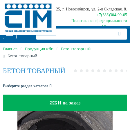
630025, г. Новосибирск, ул. 2-я Складская, 8.
+7(383)304-99-05
Политика конфиденциальности
Обратная связь
Toggle
navigation
Главная
Продукция жби
Бетон товарный
Бетон товарный
БЕТОН ТОВАРНЫЙ
Выберите раздел каталога
ЖБИ на заказ